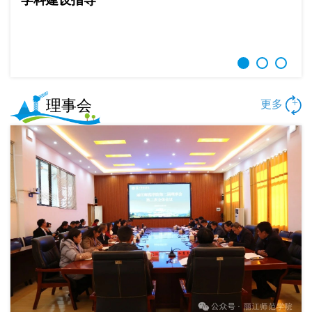
学科建设指导
理事会
+
更多