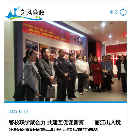
党风廉政
+
更多
2025-11-18
警校联学聚合力 共建互促谋新篇——丽江出入境
边防检查站执勤一队党支部与丽江师范...