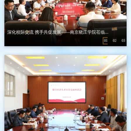
深化校际交流 携手共促发展——南京晓庄学院莅临...