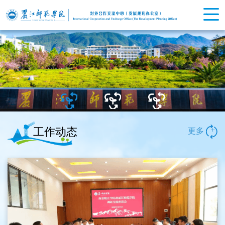
工作动态
+
更多